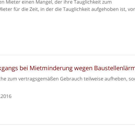
en Mieter einen Mangel, der ihre Tauglichkeit zum
ter für die Zeit, in der die Tauglichkeit aufgehoben ist, vo
kgangs bei Mietminderung wegen Baustellenlär
sache zum vertragsgemäßen Gebrauch teilweise aufheben, s
.2016