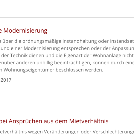
ne Modernisierung
 über die ordnungsmäßige Instandhaltung oder Instandse
 und einer Modernisierung entsprechen oder der Anpassu
 der Technik dienen und die Eigenart der Wohnanlage nicht
über anderen unbillig beeinträchtigen, können durch ein
gten Wohnungseigentümer beschlossen werden.
.2017
bei Ansprüchen aus dem Mietverhältnis
ietverhältnis wegen Veränderungen oder Verschlechterung