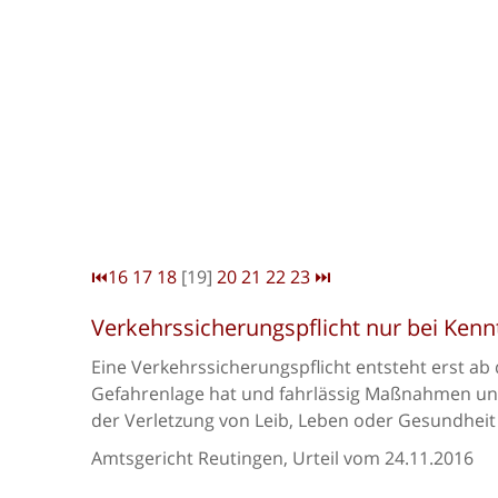
⏮
16
17
18
[19]
20
21
22
23
⏭
Verkehrssicherungspflicht nur bei Kenn
Eine Verkehrssicherungspflicht entsteht erst ab
Gefahrenlage hat und fahrlässig Maßnahmen un
der Verletzung von Leib, Leben oder Gesundheit 
Amtsgericht Reutingen, Urteil vom 24.11.2016