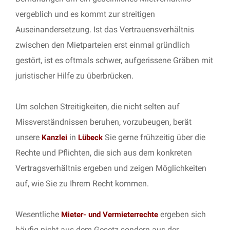
vergeblich und es kommt zur streitigen
Auseinandersetzung. Ist das Vertrauensverhältnis
zwischen den Mietparteien erst einmal gründlich
gestört, ist es oftmals schwer, aufgerissene Gräben mit
juristischer Hilfe zu überbrücken.
Um solchen Streitigkeiten, die nicht selten auf
Missverständnissen beruhen, vorzubeugen, berät
unsere
in
Sie gerne frühzeitig über die
Kanzlei
Lübeck
Rechte und Pflichten, die sich aus dem konkreten
Vertragsverhältnis ergeben und zeigen Möglichkeiten
auf, wie Sie zu Ihrem Recht kommen.
Wesentliche
ergeben sich
Mieter- und Vermieterrechte
häufig nicht aus dem Gesetz sondern aus der