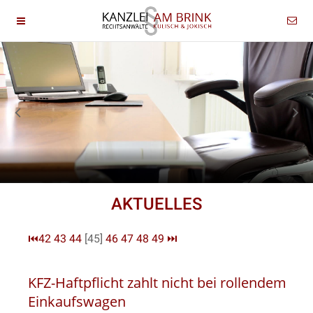
AKTUELLES
⏮
42
43
44
[45]
46
47
48
49
⏭
KFZ-Haftpflicht zahlt nicht bei rollendem
Einkaufswagen