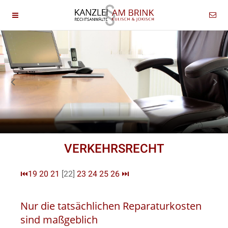
VERKEHRSRECHT
⏮
19
20
21
[22]
23
24
25
26
⏭
Nur die tatsächlichen Reparaturkosten
sind maßgeblich