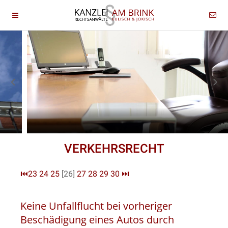
VERKEHRSRECHT
⏮
23
24
25
[26]
27
28
29
30
⏭
Keine Unfallflucht bei vorheriger
Beschädigung eines Autos durch