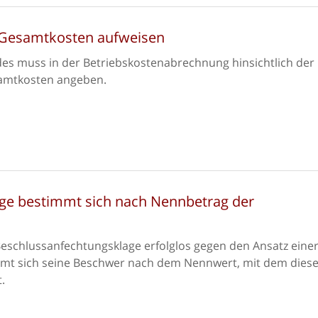
 Gesamtkosten aufweisen
es muss in der Betriebskostenabrechnung hinsichtlich der
samtkosten angeben.
ge bestimmt sich nach Nennbetrag der
schlussanfechtungsklage erfolglos gegen den Ansatz eine
mmt sich seine Beschwer nach dem Nennwert, mit dem dies
.