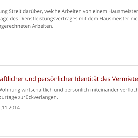
ng Streit darüber, welche Arbeiten von einem Hausmeiste
rlage des Dienstleistungsvertrages mit dem Hausmeister nic
abgerechneten Arbeiten.
aftlicher und persönlicher Identität des Vermiete
Wohnung wirtschaftlich und persönlich miteinander verfloc
courtage zurückverlangen.
.11.2014