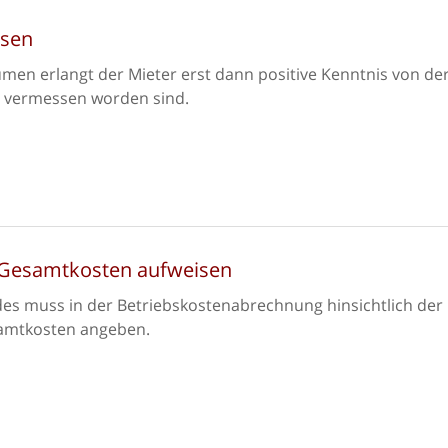
ssen
n erlangt der Mieter erst dann positive Kenntnis von de
vermessen worden sind.
 Gesamtkosten aufweisen
es muss in der Betriebskostenabrechnung hinsichtlich der
samtkosten angeben.