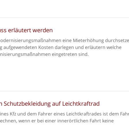
s erläutert werden
 Modernisierungsmaßnahmen eine Mieterhöhung durchsetze
ung aufgewendeten Kosten darlegen und erläutern welche
rnisierungsmaßnahmen eingetreten sind.
n Schutzbekleidung auf Leichtkraftrad
nes Kfz und dem Fahrer eines Leichtkraftrades ist dem Fah
echnen, wenn er bei einer innerörtlichen Fahrt keine