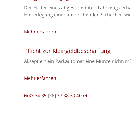
Der Halter eines abgeschleppten Fahrzeugs erh
Hinterlegung einer ausreichenden Sicherheit wi
Mehr erfahren
Pflicht zur Kleingeldbeschaffung
Akzeptiert ein Parkautomat eine Münze nicht, mü
Mehr erfahren
⏮
33
34
35
[36]
37
38
39
40
⏭