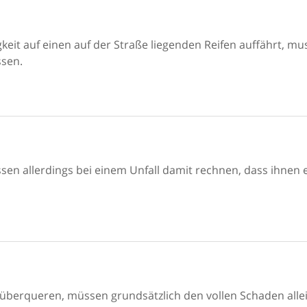
eit auf einen auf der Straße liegenden Reifen auffährt, mu
ssen.
en allerdings bei einem Unfall damit rechnen, dass ihnen 
 überqueren, müssen grundsätzlich den vollen Schaden alle