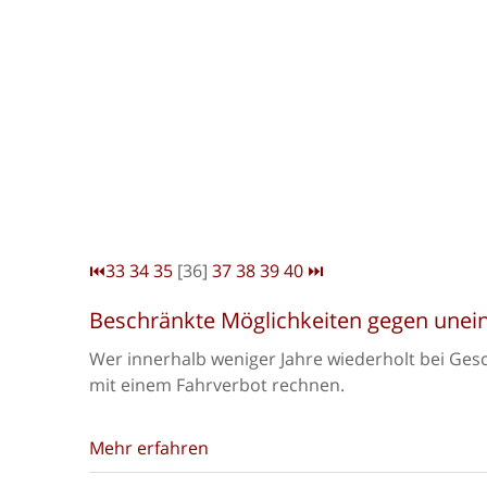
⏮
33
34
35
[36]
37
38
39
40
⏭
Beschränkte Möglichkeiten gegen unein
Wer innerhalb weniger Jahre wiederholt bei Gesch
mit einem Fahrverbot rechnen.
Mehr erfahren