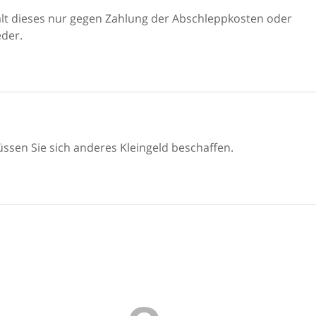
ält dieses nur gegen Zahlung der Abschleppkosten oder
eder.
ssen Sie sich anderes Kleingeld beschaffen.