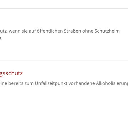
utz, wenn sie auf öffentlichen Straßen ohne Schutzhelm
n.
ngsschutz
ine bereits zum Unfallzeitpunkt vorhandene Alkoholisierun
.