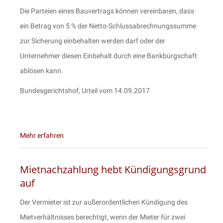
Die Parteien eines Bauvertrags können vereinbaren, dass
ein Betrag von 5 % der Netto-Schlussabrechnungssumme
zur Sicherung einbehalten werden darf oder der
Unternehmer diesen Einbehalt durch eine Bankbürgschaft
ablösen kann.
Bundesgerichtshof, Urteil vom 14.09.2017
Mehr erfahren
Mietnachzahlung hebt Kündigungsgrund
auf
Der Vermieter ist zur außerordentlichen Kündigung des
Mietverhältnisses berechtigt, wenn der Mieter für zwei